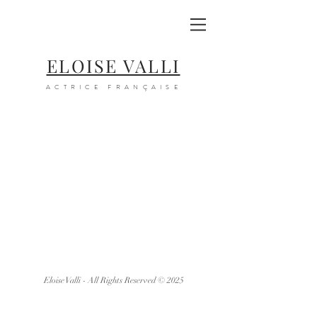
ELOISE VALLI
ACTRICE FRANÇAISE
Eloise Valli - All Rights Reserved © 2025